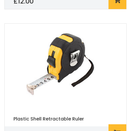
£
12.00
Plastic Shell Retractable Ruler